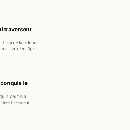
ui traversent
 Luigi de la célèbre
amais voir leur âge
 conquis le
qui a permis à
 divertissement.