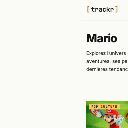
Mario
Explorez l’univer
aventures, ses pe
dernières tendance
POP CULTURE