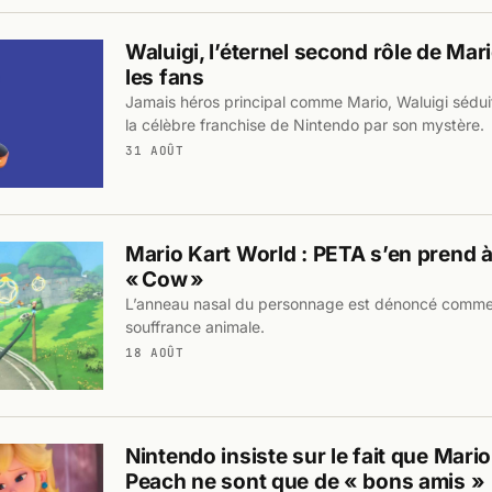
Waluigi, l’éternel second rôle de Mar
les fans
Jamais héros principal comme Mario, Waluigi séduit
la célèbre franchise de Nintendo par son mystère.
31 AOÛT
Mario Kart World : PETA s’en prend à
« Cow »
L’anneau nasal du personnage est dénoncé comm
souffrance animale.
18 AOÛT
Nintendo insiste sur le fait que Mario
Peach ne sont que de « bons amis »