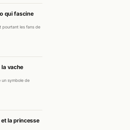
io qui fascine
 pourtant les fans de
 la vache
e un symbole de
 et la princesse