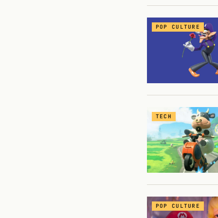
POP CULTURE
TECH
POP CULTURE