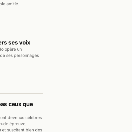
ple amitié.
rs ses voix
do opère un
 de ses personnages
pas ceux que
 sont devenus célèbres
 rude épreuve,
 et suscitant bien des