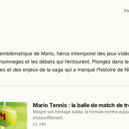
Po
s emblématique de Mario, héros intemporel des jeux vidéo
rsonnages et les débats qui l’entourent. Plongez dans l
s et des enjeux de la saga qui a marqué l’histoire de N
Mario Tennis : la balle de match de t
Malgré son héritage solide, la formule montre aujou
d’essoufflement.
13 FÉV