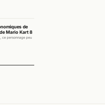
onomiques de
 de Mario Kart 8
pa, ce personnage peu