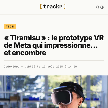
TECH
« Tiramisu » : le prototype VR
de Meta qui impressionne…
et encombre
CodexZéro
— publié le
10 août 2025 à 14h00