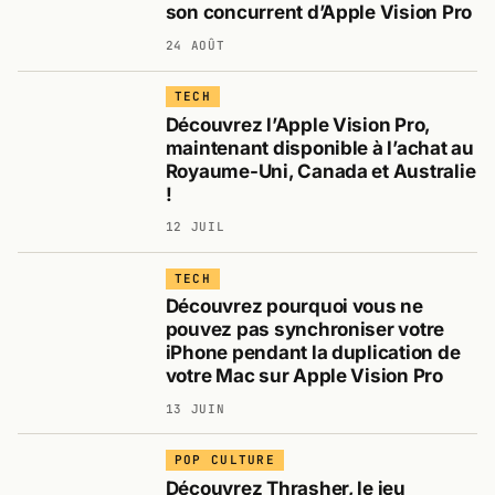
son concurrent d’Apple Vision Pro
24 AOÛT
TECH
Découvrez l’Apple Vision Pro,
maintenant disponible à l’achat au
Royaume-Uni, Canada et Australie
!
12 JUIL
TECH
Découvrez pourquoi vous ne
pouvez pas synchroniser votre
iPhone pendant la duplication de
votre Mac sur Apple Vision Pro
13 JUIN
POP CULTURE
Découvrez Thrasher, le jeu