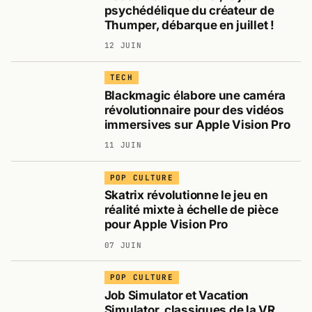
psychédélique du créateur de
Thumper, débarque en juillet !
12 JUIN
TECH
Blackmagic élabore une caméra
révolutionnaire pour des vidéos
immersives sur Apple Vision Pro
11 JUIN
POP CULTURE
Skatrix révolutionne le jeu en
réalité mixte à échelle de pièce
pour Apple Vision Pro
07 JUIN
POP CULTURE
Job Simulator et Vacation
Simulator, classiques de la VR,