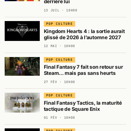
derrière lui
13 JUIL · 10H00
POP CULTURE
Kingdom Hearts 4 : la sortie aurait
glissé de 2026 à l’automne 2027
12 MAI · 10H00
POP CULTURE
Final Fantasy 7 fait son retour sur
Steam… mais pas sans heurts
27 FÉV · 10H00
POP CULTURE
Final Fantasy Tactics, la maturité
tactique de Square Enix
01 FÉV · 10H00