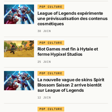
POP CULTURE
League of Legends expérimente
une prévisualisation des contenus
cosmétiques
30 JUIN
POP CULTURE
Riot Games met fin à Hytale et
ferme Hypixel Studios
25 JUIN
POP CULTURE
La nouvelle vague de skins Spirit
Blossom Saison 2 arrive bientôt
sur League of Legends
12 JUIN
POP CULTURE