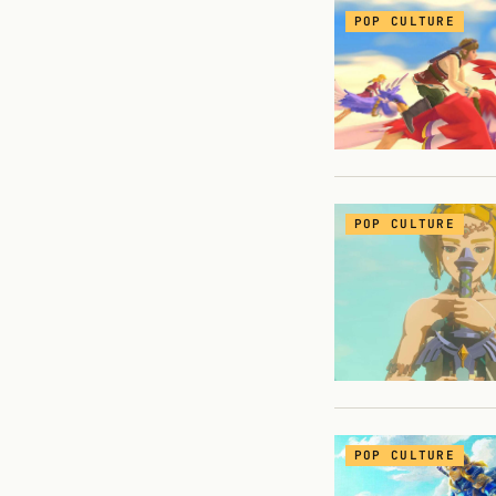
POP CULTURE
POP CULTURE
POP CULTURE