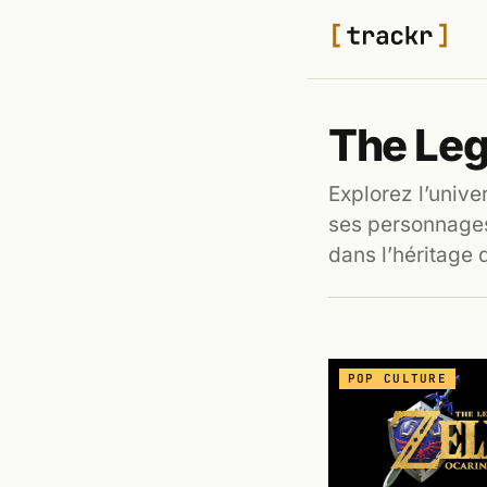
The Leg
Explorez l’unive
ses personnages
dans l’héritage 
POP CULTURE