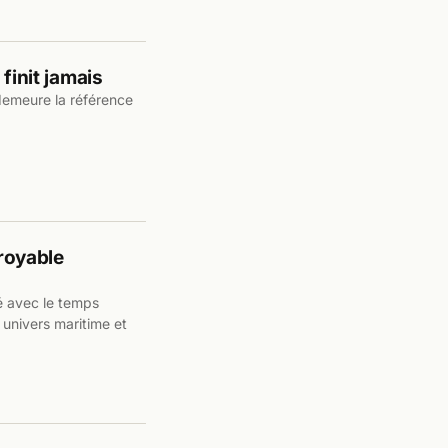
finit jamais
demeure la référence
croyable
é avec le temps
univers maritime et