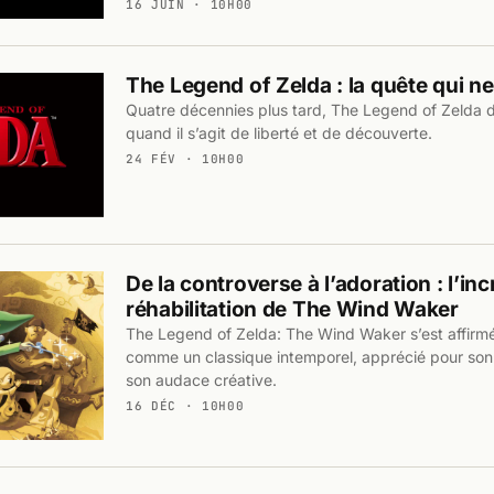
16 JUIN · 10H00
The Legend of Zelda : la quête qui ne 
Quatre décennies plus tard, The Legend of Zelda 
quand il s’agit de liberté et de découverte.
24 FÉV · 10H00
De la controverse à l’adoration : l’in
réhabilitation de The Wind Waker
The Legend of Zelda: The Wind Waker s’est affirm
comme un classique intemporel, apprécié pour son 
son audace créative.
16 DÉC · 10H00