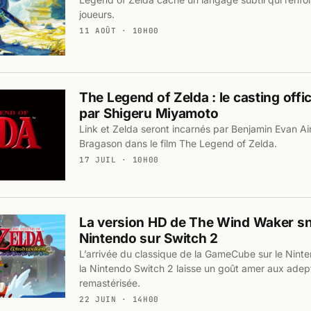
joueurs.
11 AOÛT · 10H00
The Legend of Zelda : le casting offic
par Shigeru Miyamoto
Link et Zelda seront incarnés par Benjamin Evan A
Bragason dans le film The Legend of Zelda.
17 JUIL · 10H00
La version HD de The Wind Waker s
Nintendo sur Switch 2
L’arrivée du classique de la GameCube sur le Nint
la Nintendo Switch 2 laisse un goût amer aux adept
remastérisée.
22 JUIN · 14H00