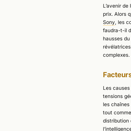
L’avenir de
prix. Alors 
Sony
, les 
faudra-t-il
hausses du 
révélatrice
complexes.
Facteurs
Les causes ?
tensions géo
les chaînes
tout comme 
distributio
l’intelligen