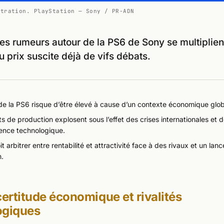
stration. PlayStation — Sony / PR-ADN
les rumeurs autour de la PS6 de Sony se multiplient
u prix suscite déjà de vifs débats.
de la PS6 risque d’être élevé à cause d’un contexte économique globa
s de production explosent sous l’effet des crises internationales et d
ence technologique.
t arbitrer entre rentabilité et attractivité face à des rivaux et un la
n.
certitude économique et rivalités
ogiques