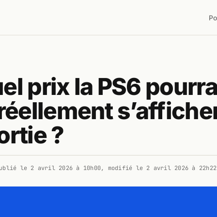
Po
el prix la PS6 pourra
 réellement s’affiche
ortie ?
ublié le
2 avril 2026 à 10h00
, modifié le
2 avril 2026 à 22h22