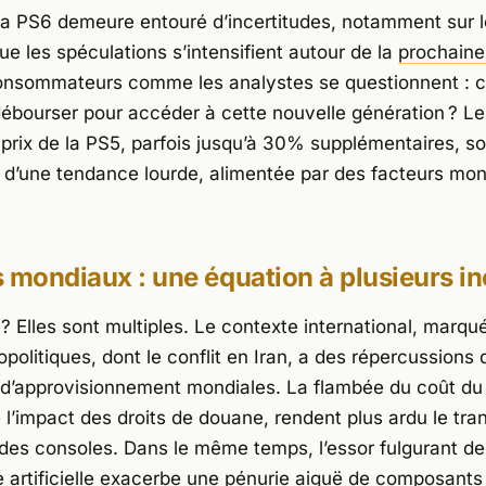
 la PS6 demeure entouré d’incertitudes, notamment sur l
que les spéculations s’intensifient autour de la
prochaine
consommateurs comme les analystes se questionnent : 
 débourser pour accéder à cette nouvelle génération ? L
prix de la PS5, parfois jusqu’à 30% supplémentaires, so
s d’une tendance lourde, alimentée par des facteurs mo
 mondiaux : une équation à plusieurs i
 Elles sont multiples. Le contexte international, marqué
politiques, dont le conflit en Iran, a des répercussions 
 d’approvisionnement mondiales. La flambée du coût du 
l’impact des droits de douane, rendent plus ardu le tran
n des consoles. Dans le même temps, l’essor fulgurant de
ce artificielle exacerbe une pénurie aiguë de composants 