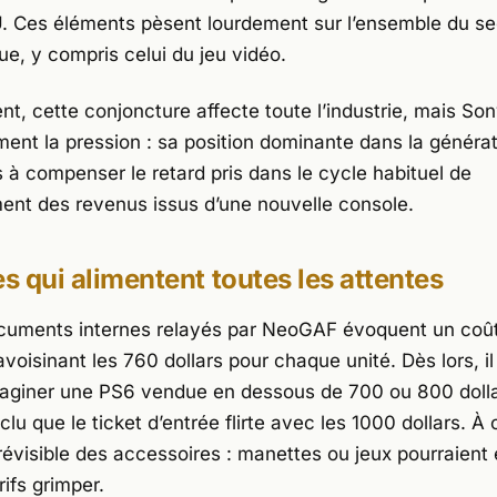
. Ces éléments pèsent lourdement sur l’ensemble du se
ue, y compris celui du jeu vidéo.
t, cette conjoncture affecte toute l’industrie, mais
Son
ment la pression : sa position dominante dans la générat
s à compenser le retard pris dans le cycle habituel de
ent des revenus issus d’une nouvelle console.
es qui alimentent toutes les attentes
cuments internes relayés par NeoGAF évoquent un coû
avoisinant les 760 dollars pour chaque unité. Dès lors, il
imaginer une
PS6
vendue en dessous de 700 ou 800 dollars
clu que le ticket d’entrée flirte avec les 1000 dollars. À 
révisible des accessoires : manettes ou jeux pourraient
rifs grimper.