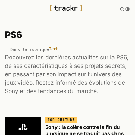
PS6
Tech
Dans la rubrique
Découvrez les dernières actualités sur la PS6,
de ses caractéristiques à ses projets secrets,
en passant par son impact sur l’univers des
jeux vidéo. Restez informé des évolutions de
Sony et des tendances du marché.
POP CULTURE
Sony : la colère contre la fin du
physique ne se traduit pas dans