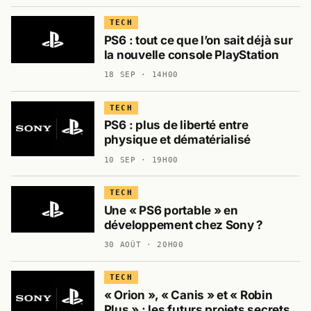
TECH
PS6 : tout ce que l’on sait déjà sur
la nouvelle console PlayStation
18 SEP · 14H00
TECH
PS6 : plus de liberté entre
physique et dématérialisé
10 SEP · 19H00
TECH
Une « PS6 portable » en
développement chez Sony ?
30 AOÛT · 20H00
TECH
« Orion », « Canis » et « Robin
Plus » : les futurs projets secrets