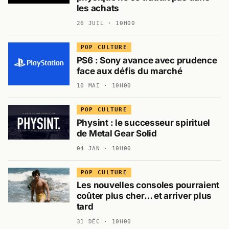
les achats
26 JUIL · 10H00
POP CULTURE
PS6 : Sony avance avec prudence
face aux défis du marché
10 MAI · 10H00
POP CULTURE
Physint : le successeur spirituel
de Metal Gear Solid
04 JAN · 10H00
POP CULTURE
Les nouvelles consoles pourraient
coûter plus cher… et arriver plus
tard
31 DÉC · 10H00