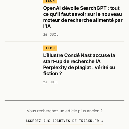
TECH
OpenAI dévoile SearchGPT : tout
ce qu’il faut savoir sur le nouveau
moteur de recherche alimenté par
l’IA
26 JUIL
TECH
L’illustre Condé Nast accuse la
start-up de recherche IA
Perplexity de plagiat : vérité ou
fiction ?
23 JUIL
Vous recherchez un article plus ancien ?
ACCÉDEZ AUX ARCHIVES DE TRACKR.FR →