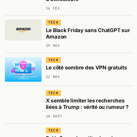
16 FÉV
TECH
Le Black Friday sans ChatGPT sur
Amazon
29 NOV
TECH
Le côté sombre des VPN gratuits
22 NOV
TECH
X semble limiter les recherches
liées à Trump : vérité ou rumeur ?
10 AOÛT
TECH