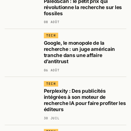
PaléoScan : le petit prix qui
révolutionne la recherche sur les
fossiles
08 AOÛT
TECH
Google, le monopole de la
recherche : un juge américain
tranche dans une affaire
d’antitrust
06 AOÛT
TECH
Perplexity : Des publicités
intégrées à son moteur de
recherche IA pour faire profiter les
éditeurs
30 JUIL