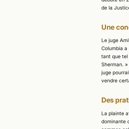
de la Justic
Une con
Le juge Amit
Columbia a 
tant que tel
Sherman. »
juge pourra
vendre cert
Des prat
La plainte a
dominante d