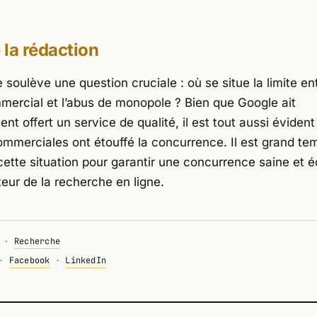
e la rédaction
e soulève une question cruciale : où se situe la limite ent
ercial et l’abus de monopole ? Bien que Google ait
nt offert un service de qualité, il est tout aussi éviden
ommerciales ont étouffé la concurrence. Il est grand te
cette situation pour garantir une concurrence saine et é
eur de la recherche en ligne.
·
Recherche
·
Facebook
·
LinkedIn