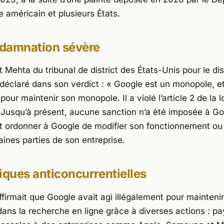
e américain et plusieurs États.
damnation sévère
 Mehta du tribunal de district des États-Unis pour le dis
déclaré dans son verdict :
« Google est un monopole, et 
 pour maintenir son monopole. Il a violé l’article 2 de la l
Jusqu’à présent, aucune sanction n’a été imposée à Go
it ordonner à Google de modifier son fonctionnement 
aines parties de son entreprise.
iques anticoncurrentielles
ffirmait que Google avait agi illégalement pour maintenir
ans la recherche en ligne grâce à diverses actions : pa