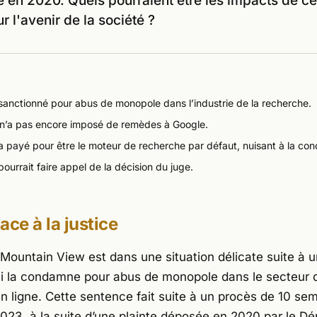
se en 2020. Quels pourraient être les impacts de ce
r l'avenir de la société ?
sanctionné pour abus de monopole dans l’industrie de la recherche.
 n’a pas encore imposé de remèdes à Google.
a payé pour être le moteur de recherche par défaut, nuisant à la con
ourrait faire appel de la décision du juge.
ace à la justice
 Mountain View est dans une situation délicate suite à 
qui la condamne pour abus de monopole dans le secteur 
n ligne. Cette sentence fait suite à un procès de 10 sem
023, à la suite d’une plainte déposée en 2020 par le D