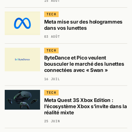
15 AOÛT
TECH
Meta mise sur des hologrammes
dans vos lunettes
03 AOÛT
TECH
ByteDance et Pico veulent
bousculer le marché des lunettes
connectées avec « Swan »
16 JUIL
TECH
Meta Quest 3S Xbox Edition :
l’écosystème Xbox s’invite dans la
réalité mixte
25 JUIN