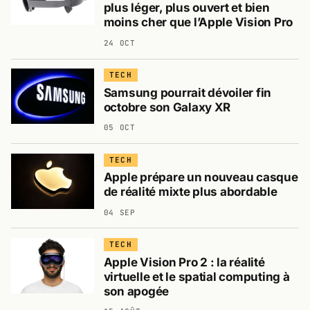
plus léger, plus ouvert et bien
moins cher que l’Apple Vision Pro
24 OCT
TECH
Samsung pourrait dévoiler fin
octobre son Galaxy XR
05 OCT
TECH
Apple prépare un nouveau casque
de réalité mixte plus abordable
04 SEP
TECH
Apple Vision Pro 2 : la réalité
virtuelle et le spatial computing à
son apogée