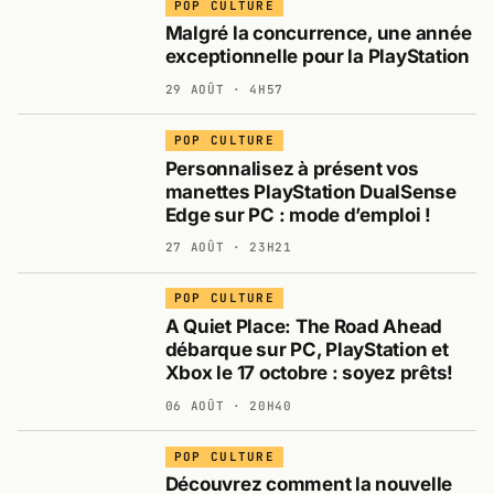
POP CULTURE
Malgré la concurrence, une année
exceptionnelle pour la PlayStation
29 AOÛT · 4H57
POP CULTURE
Personnalisez à présent vos
manettes PlayStation DualSense
Edge sur PC : mode d’emploi !
27 AOÛT · 23H21
POP CULTURE
A Quiet Place: The Road Ahead
débarque sur PC, PlayStation et
Xbox le 17 octobre : soyez prêts!
06 AOÛT · 20H40
POP CULTURE
Découvrez comment la nouvelle