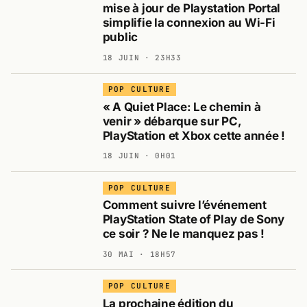
mise à jour de Playstation Portal
simplifie la connexion au Wi-Fi
public
18 JUIN · 23H33
POP CULTURE
« A Quiet Place: Le chemin à
venir » débarque sur PC,
PlayStation et Xbox cette année !
18 JUIN · 0H01
POP CULTURE
Comment suivre l’événement
PlayStation State of Play de Sony
ce soir ? Ne le manquez pas !
30 MAI · 18H57
POP CULTURE
La prochaine édition du