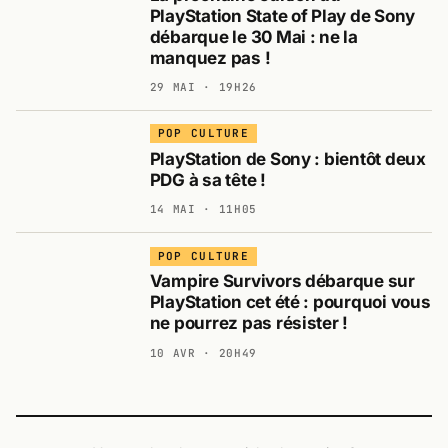
PlayStation State of Play de Sony
débarque le 30 Mai : ne la
manquez pas !
29 MAI · 19H26
POP CULTURE
PlayStation de Sony : bientôt deux
PDG à sa tête !
14 MAI · 11H05
POP CULTURE
Vampire Survivors débarque sur
PlayStation cet été : pourquoi vous
ne pourrez pas résister !
10 AVR · 20H49