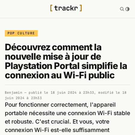
POP CULTURE
Découvrez comment la
nouvelle mise à jour de
Playstation Portal simplifie la
connexion au Wi-Fi public
Benjamin
— publié le
18 juin 2024 à 23h33
, modifié le
18
juin 2024 à 23h33
Pour fonctionner correctement, l'appareil
portable nécessite une connexion Wi-Fi stable
et robuste. C'est crucial. Et vous, votre
connexion Wi-Fi est-elle suffisamment