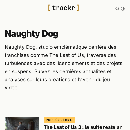
Naughty Dog
Naughty Dog, studio emblématique derrière des
franchises comme The Last of Us, traverse des
turbulences avec des licenciements et des projets
en suspens. Suivez les dernières actualités et
analyses sur leurs créations et l’avenir du jeu
vidéo.
POP CULTURE
The Last of Us 3 : la suite reste un