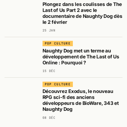
Plongez dans les coulisses de The
Last of Us Part 2 avec le
documentaire de Naughty Dog dès
le 2 février
25 JAN
POP CULTURE
Naughty Dog met un terme au
développement de The Last of Us
Online : Pourquoi ?
15 DÉC
POP CULTURE
Découvrez Exodus, le nouveau
RPG sci-fi des anciens
développeurs de BioWare, 343 et
Naughty Dog
08 DÉC