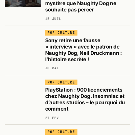
mystère que Naughty Dog ne
souhaite pas percer
15 JUIL
POP CULTURE
Sony retire une fausse
« interview » avec le patron de
Naughty Dog, Neil Druckmann :
l’histoire secrète !
30 MAI
POP CULTURE
PlayStation : 900 licenciements
chez Naughty Dog, Insomniac et
d’autres studios – le pourquoi du
comment
27 FÉV
POP CULTURE