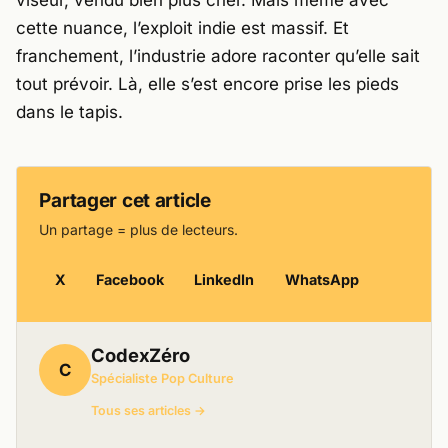
viseur, vendu bien plus cher. Mais même avec
cette nuance, l’exploit indie est massif. Et
franchement, l’industrie adore raconter qu’elle sait
tout prévoir. Là, elle s’est encore prise les pieds
dans le tapis.
Partager cet article
Un partage = plus de lecteurs.
X
Facebook
LinkedIn
WhatsApp
CodexZéro
C
Spécialiste Pop Culture
Tous ses articles →