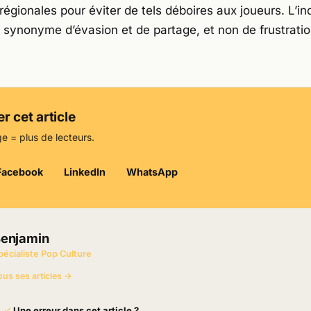
 régionales pour éviter de tels déboires aux joueurs. L’in
e synonyme d’évasion et de partage, et non de frustratio
r cet article
e = plus de lecteurs.
Facebook
LinkedIn
WhatsApp
enjamin
pécialiste Pop Culture
ous ses articles →
Une erreur dans cet article ?