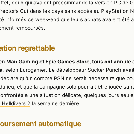
ffet, ceux qui avaient précommandé la version PC de
G
rector’s Cut
dans les pays
sans accès au PlayStation 
été informés ce week-end que leurs achats avaient été a
ement remboursés.
ation regrettable
en Man Gaming et Epic Games Store, tous ont annulé 
s
, selon
Eurogamer
. Le développeur Sucker Punch avai
déclaré qu’un compte PSN ne serait nécessaire que po
du jeu, et que la campagne solo pourrait être jouée sans
confrontés à une situation délicate, quelques jours seul
e
Helldivers 2
la semaine dernière.
oursement automatique