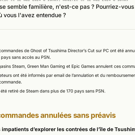
se semble familière, n'est-ce pas ? Pourriez-vous
ù vous l'avez entendue ?
écommandes de
Ghost of Tsushima Director’s Cut
sur PC ont été annu
s pays sans accès au PSN.
asins Steam, Green Man Gaming et Epic Games annulent ces comm
eteurs ont été informés par email de l’annulation et du rembourseme
 commande.
a été retiré de Steam dans plus de 170 pays sans PSN.
commandes annulées sans préavis
 impatients d’explorer les contrées de l’île de Tsushi