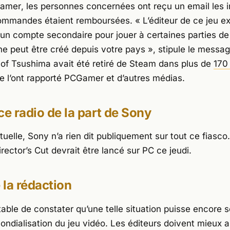
gamer
, les personnes concernées ont reçu un email les 
commandes étaient remboursées.
« L’éditeur de ce jeu e
un compte secondaire pour jouer à certaines parties de 
e peut être créé depuis votre pays »
, stipule le messa
 of Tsushima
avait été retiré de Steam dans plus de
170
 l’ont rapporté
PCGamer
et d’autres médias.
ce radio de la part de Sony
tuelle, Sony n’a rien dit publiquement sur tout ce fiasco
rector’s Cut
devrait être lancé sur PC ce jeudi.
e la rédaction
ttable de constater qu’une telle situation puisse encore 
mondialisation du jeu vidéo. Les éditeurs doivent mieux a