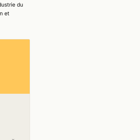
dustrie du
n et