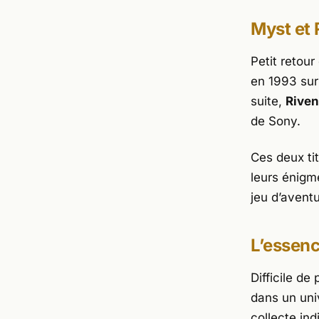
Myst et 
Petit retour
en 1993 sur
suite,
Riven
de Sony.
Ces deux ti
leurs énigm
jeu d’aventu
L’essenc
Difficile d
dans un uni
collecte ind