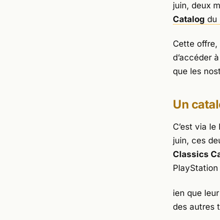
juin, deux 
Catalog
du 
Cette offre
d’accéder à
que les nos
Un catal
C’est via le
juin, ces d
Classics C
PlayStation
ien que leur 
des autres 