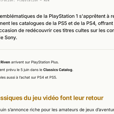
stration. PlayStation — ADN
emblématiques de la PlayStation 1 s'apprêtent à r
ent les catalogues de la PS5 et de la PS4, offrant
occasion de redécouvrir ces titres cultes sur les co
de Sony.
t
Riven
arrivent sur PlayStation Plus.
nt prévu le 5 juin dans le
Classics Catalog
.
les aussi à l’achat sur PS4 et PS5.
ssiques du jeu vidéo font leur retour
juin s’annonce riche pour les amateurs de jeux d’aventur