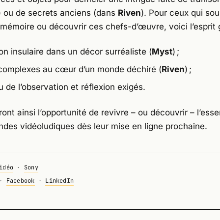
) ou de secrets anciens (dans
Riven
). Pour ceux qui sou
a mémoire ou découvrir ces chefs-d’œuvre, voici l’esprit 
on insulaire dans un décor surréaliste (
Myst
) ;
complexes au cœur d’un monde déchiré (
Riven
) ;
 de l’observation et réflexion exigés.
ront ainsi l’opportunité de revivre – ou découvrir – l’e
ndes vidéoludiques dès leur mise en ligne prochaine.
idéo
·
Sony
·
Facebook
·
LinkedIn