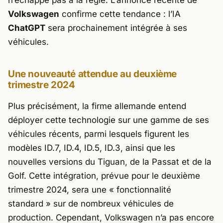
Volkswagen
confirme cette tendance : l’IA
ChatGPT
sera prochainement intégrée à ses
véhicules.
Une nouveauté attendue au deuxième
trimestre 2024
Plus précisément, la firme allemande entend
déployer cette technologie sur une gamme de ses
véhicules récents, parmi lesquels figurent les
modèles ID.7, ID.4, ID.5, ID.3, ainsi que les
nouvelles versions du Tiguan, de la Passat et de la
Golf. Cette intégration, prévue pour le deuxième
trimestre 2024, sera une « fonctionnalité
standard » sur de nombreux véhicules de
production. Cependant, Volkswagen n’a pas encore