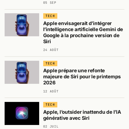
05 SEP
TECH
Apple envisagerait d’intégrer
l’intelligence artificielle Gemini de
Google à la prochaine version de
Siri
24 AOÛT
TECH
Apple prépare une refonte
majeure de Siri pour le printemps
2026
12 AOÛT
TECH
Apple, l’outsider inattendu de l’IA
générative avec Siri
02 JUIL