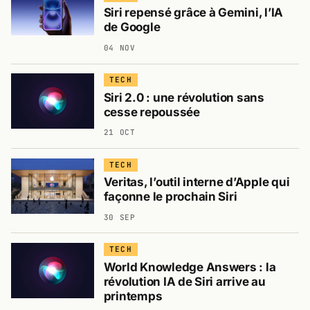
Siri repensé grâce à Gemini, l’IA
de Google
04 NOV
TECH
Siri 2.0 : une révolution sans
cesse repoussée
21 OCT
TECH
Veritas, l’outil interne d’Apple qui
façonne le prochain Siri
30 SEP
TECH
World Knowledge Answers : la
révolution IA de Siri arrive au
printemps