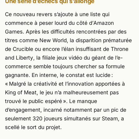
Une série d’échecs qui s’allonge
Ce nouveau revers s’ajoute à une liste qui
commence à peser lourd du côté d’
Amazon
Games
. Après les difficultés rencontrées par des
titres comme
New World
, la disparition prématurée
de
Crucible
ou encore l’élan insuffisant de
Throne
and Liberty
, la filiale jeux vidéo du géant de l’e-
commerce semble toujours chercher sa formule
gagnante. En interne, le constat est lucide :
«
Malgré la créativité et l’innovation apportées à
King of Meat, le jeu n’a malheureusement pas
trouvé le public espéré
». Le manque
d’engagement, incarné notamment par un pic de
seulement 320 joueurs simultanés sur Steam, a
scellé le sort du projet.