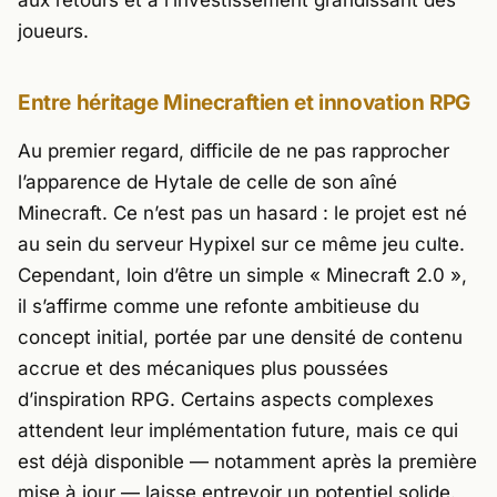
aux retours et à l’investissement grandissant des
joueurs.
Entre héritage Minecraftien et innovation RPG
Au premier regard, difficile de ne pas rapprocher
l’apparence de
Hytale
de celle de son aîné
Minecraft
. Ce n’est pas un hasard : le projet est né
au sein du serveur Hypixel sur ce même jeu culte.
Cependant, loin d’être un simple « Minecraft 2.0 »,
il s’affirme comme une refonte ambitieuse du
concept initial, portée par une densité de contenu
accrue et des mécaniques plus poussées
d’inspiration RPG. Certains aspects complexes
attendent leur implémentation future, mais ce qui
est déjà disponible — notamment après la première
mise à jour — laisse entrevoir un potentiel solide.