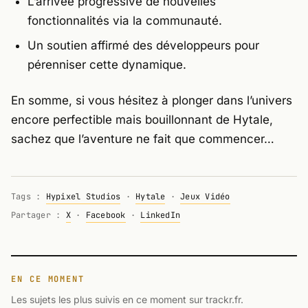
L’arrivée progressive de nouvelles
fonctionnalités via la communauté.
Un soutien affirmé des développeurs pour
pérenniser cette dynamique.
En somme, si vous hésitez à plonger dans l’univers
encore perfectible mais bouillonnant de
Hytale
,
sachez que l’aventure ne fait que commencer…
Tags :
Hypixel Studios
·
Hytale
·
Jeux Vidéo
Partager :
X
·
Facebook
·
LinkedIn
EN CE MOMENT
Les sujets les plus suivis en ce moment sur trackr.fr.