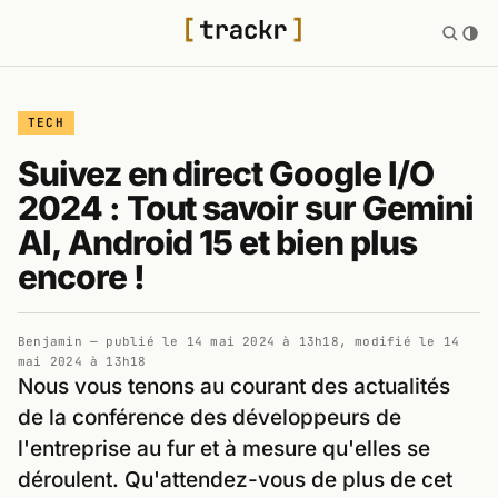
TECH
Suivez en direct Google I/O
2024 : Tout savoir sur Gemini
AI, Android 15 et bien plus
encore !
Benjamin
— publié le
14 mai 2024 à 13h18
, modifié le
14
mai 2024 à 13h18
Nous vous tenons au courant des actualités
de la conférence des développeurs de
l'entreprise au fur et à mesure qu'elles se
déroulent. Qu'attendez-vous de plus de cet