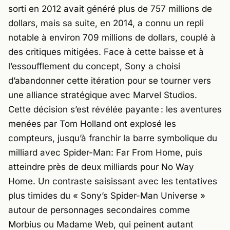
sorti en 2012 avait généré plus de 757 millions de
dollars, mais sa suite, en 2014, a connu un repli
notable à environ 709 millions de dollars, couplé à
des critiques mitigées. Face à cette baisse et à
l’essoufflement du concept,
Sony
a choisi
d’abandonner cette itération pour se tourner vers
une alliance stratégique avec
Marvel Studios
.
Cette décision s’est révélée payante : les aventures
menées par Tom Holland ont explosé les
compteurs, jusqu’à franchir la barre symbolique du
milliard avec
Spider-Man: Far From Home
, puis
atteindre près de deux milliards pour No Way
Home. Un contraste saisissant avec les tentatives
plus timides du « Sony’s Spider-Man Universe »
autour de personnages secondaires comme
Morbius
ou
Madame Web
, qui peinent autant