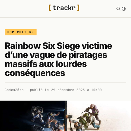
POP CULTURE
Rainbow Six Siege victime
d’une vague de piratages
massifs aux lourdes
conséquences
CodexZéro
— publié le
29 décembre 2025 à 10h00