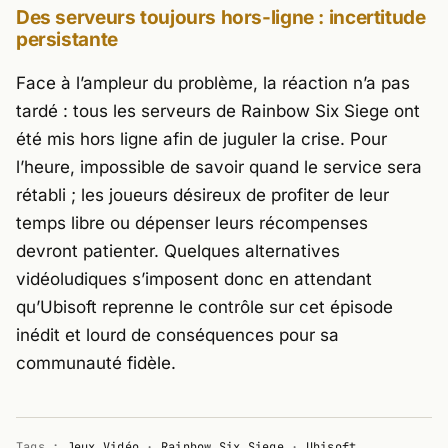
Des serveurs toujours hors-ligne : incertitude
persistante
Face à l’ampleur du problème, la réaction n’a pas
tardé : tous les serveurs de
Rainbow Six Siege
ont
été mis hors ligne afin de juguler la crise. Pour
l’heure, impossible de savoir quand le service sera
rétabli ; les joueurs désireux de profiter de leur
temps libre ou dépenser leurs récompenses
devront patienter. Quelques alternatives
vidéoludiques s’imposent donc en attendant
qu’
Ubisoft
reprenne le contrôle sur cet épisode
inédit et lourd de conséquences pour sa
communauté fidèle.
Tags :
Jeux Vidéo
·
Rainbow Six Siege
·
Ubisoft