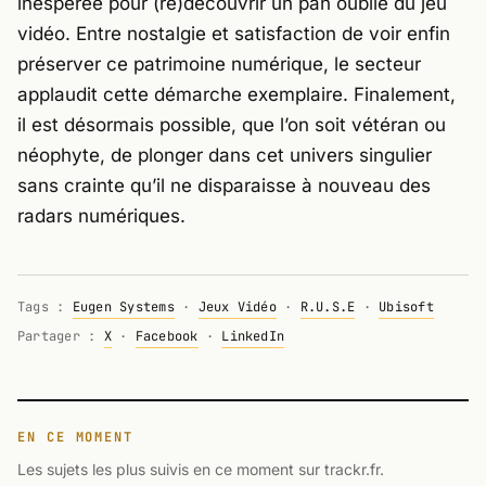
inespérée pour (re)découvrir un pan oublié du jeu
vidéo. Entre nostalgie et satisfaction de voir enfin
préserver ce patrimoine numérique, le secteur
applaudit cette démarche exemplaire. Finalement,
il est désormais possible, que l’on soit vétéran ou
néophyte, de plonger dans cet univers singulier
sans crainte qu’il ne disparaisse à nouveau des
radars numériques.
Tags :
Eugen Systems
·
Jeux Vidéo
·
R.U.S.E
·
Ubisoft
Partager :
X
·
Facebook
·
LinkedIn
EN CE MOMENT
Les sujets les plus suivis en ce moment sur trackr.fr.