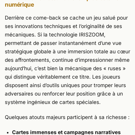
numérique
Derrière ce come-back se cache un jeu salué pour
ses innovations techniques et l’originalité de ses
mécaniques. Si la technologie IRISZOOM,
permettant de passer instantanément d’une vue
stratégique globale à une immersion totale au cœur
des affrontements, continue d’impressionner même
aujourd’hui, c’est bien la mécanique des «
ruses
»
qui distingue véritablement ce titre. Les joueurs
disposent ainsi d’outils uniques pour tromper leurs
adversaires ou renforcer leur position grâce à un
système ingénieux de cartes spéciales.
Quelques atouts majeurs participent à sa richesse :
Cartes immenses et campagnes narratives