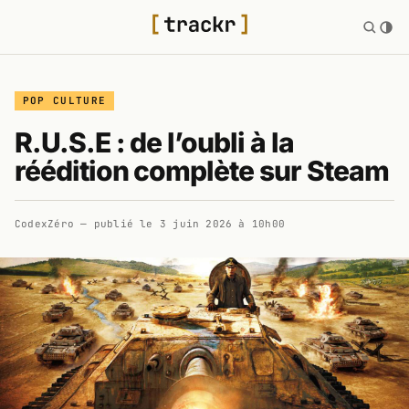
POP CULTURE
R.U.S.E : de l’oubli à la
réédition complète sur Steam
CodexZéro
— publié le
3 juin 2026 à 10h00