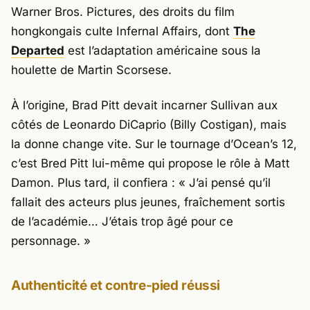
Warner Bros. Pictures
, des droits du film
hongkongais culte
Infernal Affairs
, dont
The
Departed
est l’adaptation américaine sous la
houlette de Martin Scorsese.
À l’origine, Brad Pitt devait incarner Sullivan aux
côtés de Leonardo DiCaprio (Billy Costigan), mais
la donne change vite. Sur le tournage d’
Ocean’s 12
,
c’est Bred Pitt lui-même qui propose le rôle à Matt
Damon. Plus tard, il confiera : «
J’ai pensé qu’il
fallait des acteurs plus jeunes, fraîchement sortis
de l’académie… J’étais trop âgé pour ce
personnage.
»
Authenticité et contre-pied réussi