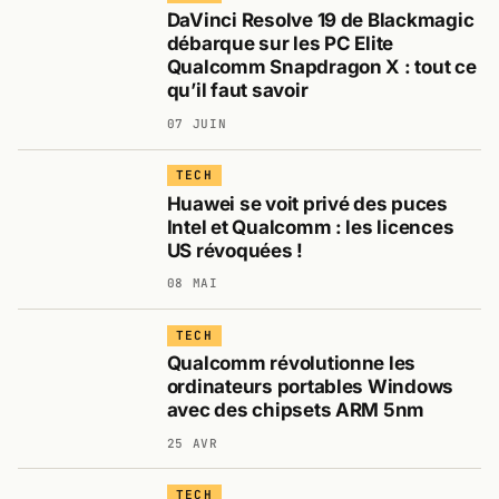
DaVinci Resolve 19 de Blackmagic
débarque sur les PC Elite
Qualcomm Snapdragon X : tout ce
qu’il faut savoir
07 JUIN
TECH
Huawei se voit privé des puces
Intel et Qualcomm : les licences
US révoquées !
08 MAI
TECH
Qualcomm révolutionne les
ordinateurs portables Windows
avec des chipsets ARM 5nm
25 AVR
TECH