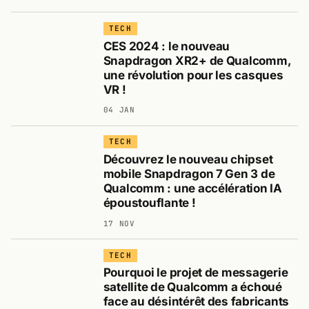
TECH
CES 2024 : le nouveau
Snapdragon XR2+ de Qualcomm,
une révolution pour les casques
VR !
04 JAN
TECH
Découvrez le nouveau chipset
mobile Snapdragon 7 Gen 3 de
Qualcomm : une accélération IA
époustouflante !
17 NOV
TECH
Pourquoi le projet de messagerie
satellite de Qualcomm a échoué
face au désintérêt des fabricants