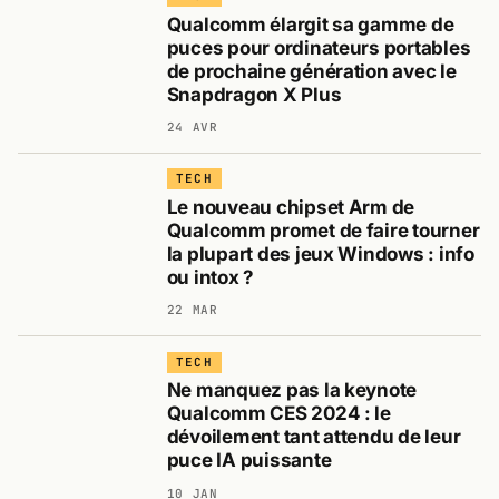
Qualcomm élargit sa gamme de
puces pour ordinateurs portables
de prochaine génération avec le
Snapdragon X Plus
24 AVR
TECH
Le nouveau chipset Arm de
Qualcomm promet de faire tourner
la plupart des jeux Windows : info
ou intox ?
22 MAR
TECH
Ne manquez pas la keynote
Qualcomm CES 2024 : le
dévoilement tant attendu de leur
puce IA puissante
10 JAN