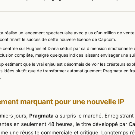
a réalise un lancement spectaculaire avec plus d’un million de vent
 confirmant le succès de cette nouvelle licence de Capcom.
re centrée sur Hughes et Diana séduit par sa dimension émotionnelle e
clusion complète, malgré quelques indices laissant envisager une sui
 estiment que le vrai enjeu est désormais de voir les créateurs exp
es idées plutôt que de transformer automatiquement Pragmata en fra
.
ement marquant pour une nouvelle IP
miers jours,
Pragmata
a surpris le marché. Enregistrant
ventes en seulement 48 heures, le titre développé par
C
e une réussite commerciale et critique. Longtemps ré