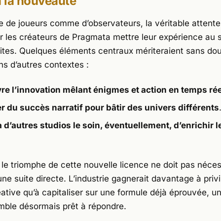
à la nouveauté
 de joueurs comme d’observateurs, la véritable attente
oir les créateurs de
Pragmata
mettre leur expérience au 
dites. Quelques éléments centraux mériteraient sans dou
ns d’autres contextes :
re l’innovation mêlant énigmes et action en temps rée
er du succès narratif pour bâtir des univers différents
à d’autres studios le soin, éventuellement, d’enrichir
 le triomphe de cette nouvelle licence ne doit pas néce
ne suite directe. L’industrie gagnerait davantage à privi
ative qu’à capitaliser sur une formule déjà éprouvée, un
ble désormais prêt à répondre.