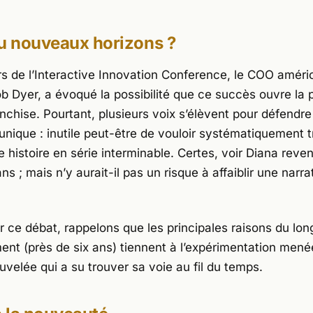
u nouveaux horizons ?
s de l’
Interactive Innovation Conference
, le COO améri
ob Dyer, a évoqué la possibilité que ce succès ouvre la 
nchise. Pourtant, plusieurs voix s’élèvent pour défendre 
unique : inutile peut-être de vouloir systématiquement 
 histoire en série interminable. Certes, voir Diana reven
ans ; mais n’y aurait-il pas un risque à affaiblir une narra
r ce débat, rappelons que les principales raisons du lon
nt (près de six ans) tiennent à l’expérimentation mené
velée qui a su trouver sa voie au fil du temps.