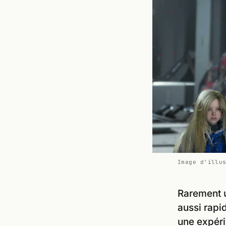
Image d'illu
Rarement u
aussi rapi
une expéri