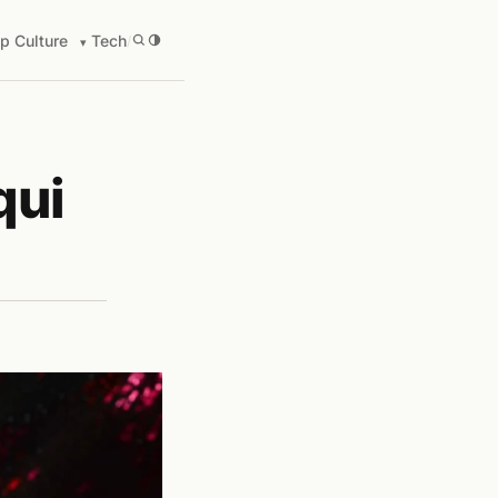
p Culture
Tech
/
qui