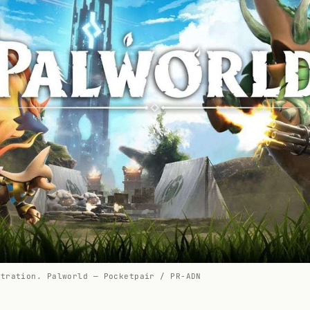
stration. Palworld — Pocketpair / PR-ADN