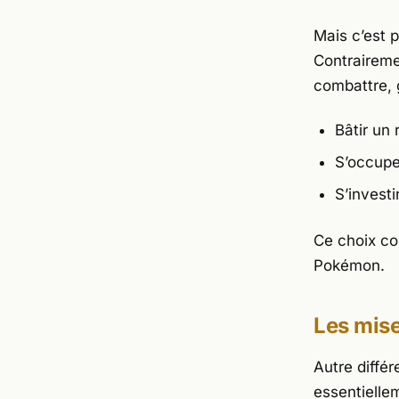
Mais c’est p
Contraireme
combattre, 
Bâtir un
S’occupe
S’investi
Ce choix co
Pokémon.
Les mise
Autre diffé
essentielle