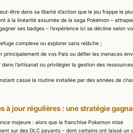
eut-être dans sa liberté d’action que le jeu frappe le plus
nt à la linéarité assumée de la saga
Pokémon
– attraper
gagner ses badges – l’expérience ici se décline selon vo
 refuge complexe ou explorer sans relâche ;
r principalement de vos Pals ou défier les menaces env
r dans l’artisanat ou privilégier la gestion des ressources
nstant casse la routine installée par des années de ch
s à jour régulières : une stratégie gagna
rence majeure : alors que la franchise Pokemon mise
ment sur des DLC payants – dont certains ont laissé un 