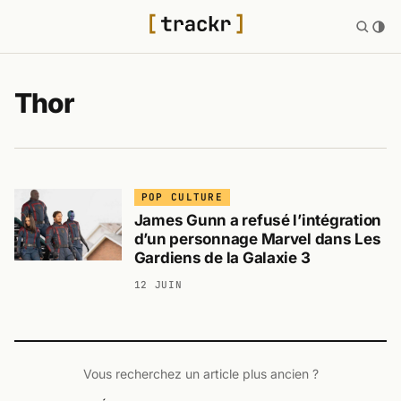
Thor
POP CULTURE
James Gunn a refusé l’intégration
d’un personnage Marvel dans Les
Gardiens de la Galaxie 3
12 JUIN
Vous recherchez un article plus ancien ?