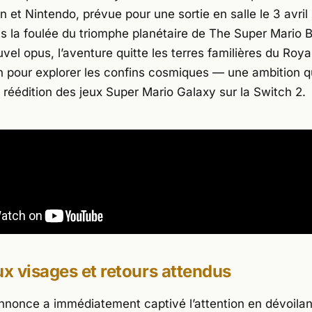
on
et
Nintendo
, prévue pour une sortie en salle le 3 avril
ns la foulée du triomphe planétaire de
The Super Mario B
vel opus, l’aventure quitte les terres familières du Ro
pour explorer les confins cosmiques — une ambition qu
 réédition des jeux
Super Mario Galaxy
sur la
Switch 2
.
 visages et retours attendus
nonce a immédiatement captivé l’attention en dévoilant