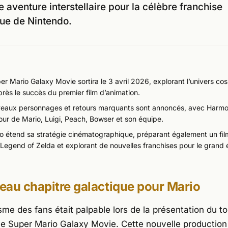
e aventure interstellaire pour la célèbre franchise
ue de Nintendo.
r Mario Galaxy Movie sortira le 3 avril 2026, explorant l’univers c
rès le succès du premier film d’animation.
eaux personnages et retours marquants sont annoncés, avec Harmon
tour de Mario, Luigi, Peach, Bowser et son équipe.
o étend sa stratégie cinématographique, préparant également un film
 Legend of Zelda et explorant de nouvelles franchises pour le grand 
au chapitre galactique pour Mario
sme des fans était palpable lors de la présentation du t
The Super Mario Galaxy Movie. Cette nouvelle production