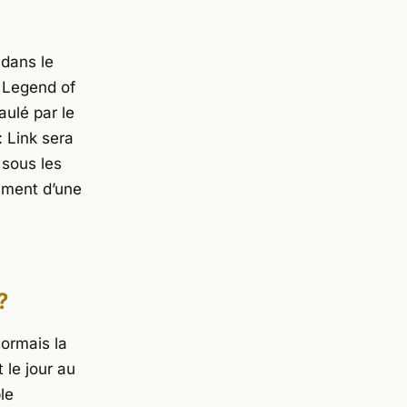
 dans le
 Legend of
aulé par le
: Link sera
 sous les
ement d’une
?
ormais la
 le jour au
le