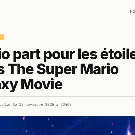
Po
E
o part pour les étoil
s The Super Mario
axy Movie
ublié le
13 novembre 2025 à 20h00