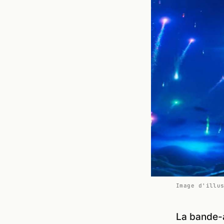
Image d'illu
La bande-