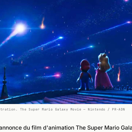
stration. The Super Mario Galaxy Movie — Nintendo / PR-ADN
annonce du film d'animation The Super Mario Gal