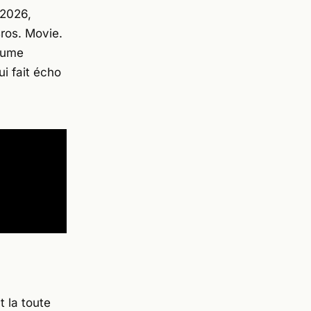
 2026,
ros. Movie
.
yaume
i fait écho
 la toute