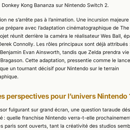
e
Donkey Kong Bananza
sur
Nintendo Switch 2
.
ion ne s’arrête pas à l’animation. Une incursion majeure
 se prépare avec l’adaptation cinématographique de
The
rojet réunit derrière la caméra le réalisateur
Wes Ball
, ép
Derek Connolly
. Les rôles principaux sont déjà attribués 
Benjamin Evan Ainsworth
, tandis que Zelda prendra vie
 Bragason
. Cette adaptation, pressentie comme le lanc
rque un tournant décisif pour Nintendo sur le terrain
aphique.
s perspectives pour l’univers Nintendo 
sor fulgurant sur grand écran, une question taraude dés
: quelle franchise Nintendo verra-t-elle prochainement
 paris sont ouverts, tant la créativité des studios semb