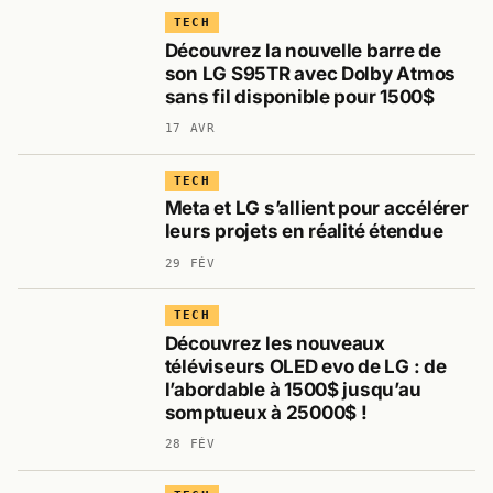
TECH
Découvrez la nouvelle barre de
son LG S95TR avec Dolby Atmos
sans fil disponible pour 1500$
17 AVR
TECH
Meta et LG s’allient pour accélérer
leurs projets en réalité étendue
29 FÉV
TECH
Découvrez les nouveaux
téléviseurs OLED evo de LG : de
l’abordable à 1500$ jusqu’au
somptueux à 25000$ !
28 FÉV