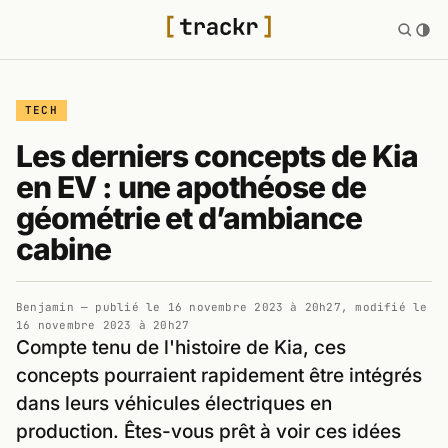
TECH
Les derniers concepts de Kia
en EV : une apothéose de
géométrie et d’ambiance
cabine
Benjamin
— publié le
16 novembre 2023 à 20h27
, modifié le
16 novembre 2023 à 20h27
Compte tenu de l'histoire de Kia, ces
concepts pourraient rapidement être intégrés
dans leurs véhicules électriques en
production. Êtes-vous prêt à voir ces idées