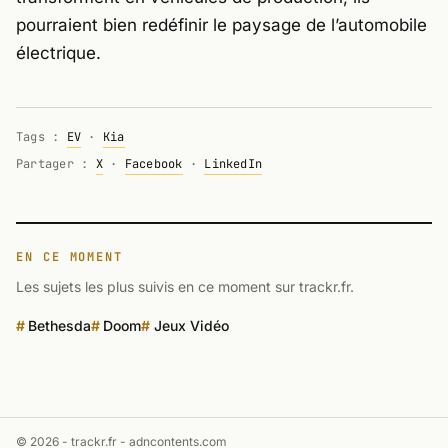
pourraient bien redéfinir le paysage de l’automobile
électrique.
Tags :
EV
·
Kia
Partager :
X
·
Facebook
·
LinkedIn
EN CE MOMENT
Les sujets les plus suivis en ce moment sur trackr.fr.
Bethesda
Doom
Jeux Vidéo
© 2026 - trackr.fr -
adncontents.com