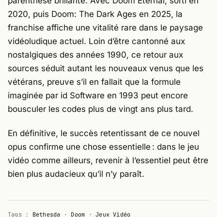
parenthèse brillante. Avec
Doom Eternal
, sorti en
2020, puis
Doom: The Dark Ages
en 2025, la
franchise affiche une vitalité rare dans le paysage
vidéoludique actuel. Loin d’être cantonné aux
nostalgiques des années 1990, ce retour aux
sources séduit autant les nouveaux venus que les
vétérans, preuve s’il en fallait que la formule
imaginée par
id Software
en 1993 peut encore
bousculer les codes plus de vingt ans plus tard.
En définitive, le succès retentissant de ce nouvel
opus confirme une chose essentielle : dans le jeu
vidéo comme ailleurs, revenir à l’essentiel peut être
bien plus audacieux qu’il n’y paraît.
Tags :
Bethesda
·
Doom
·
Jeux Vidéo