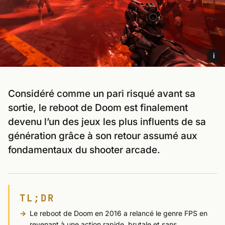
i
Considéré comme un pari risqué avant sa
sortie, le reboot de Doom est finalement
devenu l’un des jeux les plus influents de sa
génération grâce à son retour assumé aux
fondamentaux du shooter arcade.
TL;DR
Le reboot de Doom en 2016 a relancé le genre FPS en
revenant à une action rapide, brutale et sans