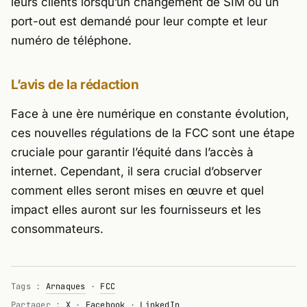
leurs clients lorsqu’un changement de SIM ou un
port-out est demandé pour leur compte et leur
numéro de téléphone.
L’avis de la rédaction
Face à une ère numérique en constante évolution,
ces nouvelles régulations de la FCC sont une étape
cruciale pour garantir l’équité dans l’accès à
internet. Cependant, il sera crucial d’observer
comment elles seront mises en œuvre et quel
impact elles auront sur les fournisseurs et les
consommateurs.
Tags :
Arnaques
·
FCC
Partager :
X
·
Facebook
·
LinkedIn