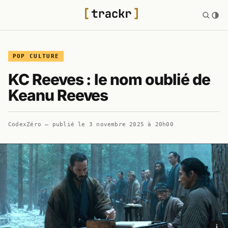
POP CULTURE
KC Reeves : le nom oublié de
Keanu Reeves
CodexZéro
— publié le
3 novembre 2025 à 20h00
i