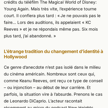
crédits du téléfilm
The Magical World of Disney:
Young Again
. Mais très vite, l’expérience tourne
court. Il confiera plus tard : «
Je ne pouvais pas le
faire… Lors des auditions, ils appelaient « KC
Reeves » et je ne répondais même pas. Six mois
plus tard, j’ai abandonné.
»
L’étrange tradition du changement d’identité à
Hollywood
Ce genre d’anecdote n’est pas isolé dans le milieu
du cinéma américain. Nombreux sont ceux qui,
comme
Keanu Reeves
, ont reçu ce type de conseil
– ou injonction – au début de leur carrière. Et
parfois, la situation vire à l’absurde. Prenons le cas
de
Leonardo DiCaprio
. L’acteur racontait
récemment au micro du podcast
New Heights