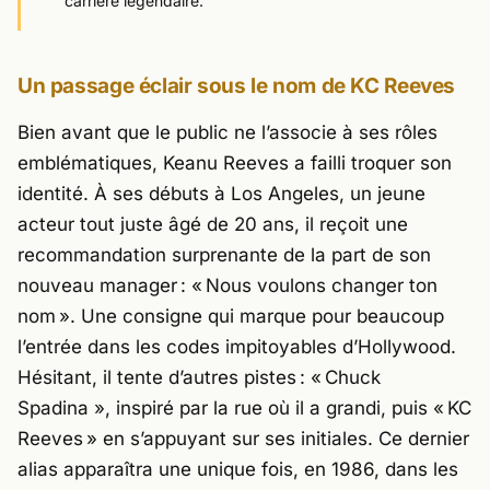
carrière légendaire.
Un passage éclair sous le nom de KC Reeves
Bien avant que le public ne l’associe à ses rôles
emblématiques, Keanu Reeves a failli troquer son
identité. À ses débuts à Los Angeles, un jeune
acteur tout juste âgé de 20 ans, il reçoit une
recommandation surprenante de la part de son
nouveau manager : «
Nous voulons changer ton
nom
». Une consigne qui marque pour beaucoup
l’entrée dans les codes impitoyables d’Hollywood.
Hésitant, il tente d’autres pistes : «
Chuck
Spadina
», inspiré par la rue où il a grandi, puis «
KC
Reeves
» en s’appuyant sur ses initiales. Ce dernier
alias apparaîtra une unique fois, en 1986, dans les