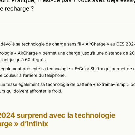
port. Pratique, n'est-ce pas ? Vous avez déjà essa
e recharge ?
a dévoilé sa technologie de charge sans fil « AirCharge » au CES 202
nologie « AirCharge » permet une charge jusqu’à une distance de 2
llant jusqu’à 60 degrés.
a également présenté sa technologie « E-Color Shift » qui permet de 
e couleur à l’arrière du téléphone.
ue tease également sa technologie de batterie « Extreme-Temp » po
eurs qui doivent affronter le froid.
024 surprend avec la technologie
rge » d’Infinix