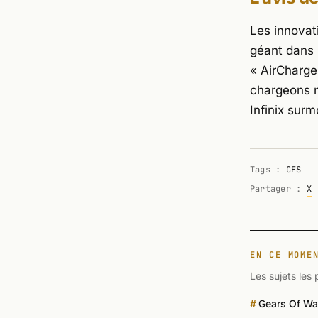
Les innovat
géant dans 
« AirCharge 
chargeons n
Infinix sur
Tags :
CES
Partager :
X
EN CE MOME
Les sujets les 
Gears Of Wa