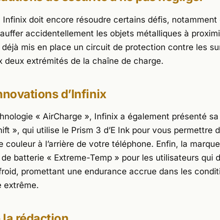
, Infinix doit encore résoudre certains défis, notamme
auffer accidentellement les objets métalliques à proximi
déjà mis en place un circuit de protection contre les su
x deux extrémités de la chaîne de charge.
nnovations d’Infinix
chnologie « AirCharge », Infinix a également présenté sa
ift », qui utilise le Prism 3 d’E Ink pour vous permettre
e couleur à l’arrière de votre téléphone. Enfin, la marqu
 de batterie « Extreme-Temp » pour les utilisateurs qui 
e froid, promettant une endurance accrue dans les condit
e extrême.
e la rédaction