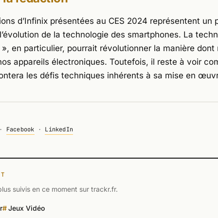
ions d’Infinix présentées au CES 2024 représentent un 
l’évolution de la technologie des smartphones. La techn
», en particulier, pourrait révolutionner la manière dont
os appareils électroniques. Toutefois, il reste à voir c
montera les défis techniques inhérents à sa mise en œuv
·
Facebook
·
LinkedIn
NT
plus suivis en ce moment sur trackr.fr.
r
Jeux Vidéo