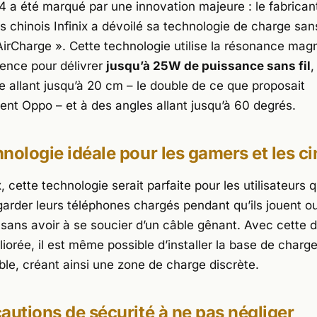
 a été marqué par une innovation majeure : le fabrican
chinois Infinix a dévoilé sa technologie de charge sans 
AirCharge ». Cette technologie utilise la résonance mag
ence pour délivrer
jusqu’à 25W de puissance sans fil
,
e allant jusqu’à 20 cm – le double de ce que proposait
t Oppo – et à des angles allant jusqu’à 60 degrés.
nologie idéale pour les gamers et les ci
x, cette technologie serait parfaite pour les utilisateurs q
garder leurs téléphones chargés pendant qu’ils jouent o
 sans avoir à se soucier d’un câble gênant. Avec cette 
iorée, il est même possible d’installer la base de charg
ble, créant ainsi une zone de charge discrète.
autions de sécurité à ne pas négliger