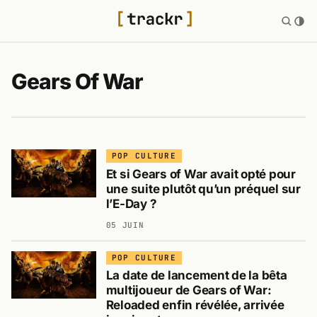
Gears Of War
POP CULTURE
Et si Gears of War avait opté pour
une suite plutôt qu’un préquel sur
l’E-Day ?
05 JUIN
POP CULTURE
La date de lancement de la bêta
multijoueur de Gears of War:
Reloaded enfin révélée, arrivée