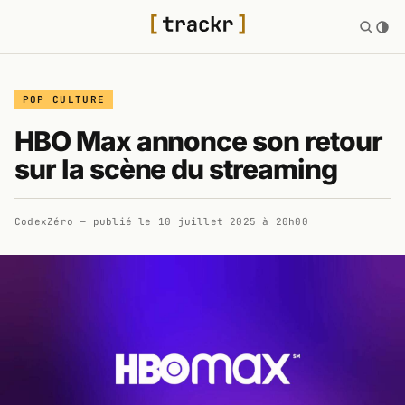
POP CULTURE
HBO Max annonce son retour
sur la scène du streaming
CodexZéro
— publié le
10 juillet 2025 à 20h00