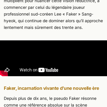
multiplient pour nuancer cette vision réductrice, à
commencer par celui du légendaire joueur
professionnel sud-coréen
Lee « Faker » Sang-
hyeok
, qui continue de dominer alors qu’il approche
lentement mais sûrement des trente ans.
Faker, incarnation vivante d’une nouvelle ère
Depuis plus de dix ans, le pseudo
Faker
résonne
comme une référence absolue sur la scène