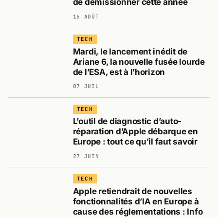
de démissionner cette année
16 AOÛT
TECH
Mardi, le lancement inédit de
Ariane 6, la nouvelle fusée lourde
de l’ESA, est à l’horizon
07 JUIL
TECH
L’outil de diagnostic d’auto-
réparation d’Apple débarque en
Europe : tout ce qu’il faut savoir
27 JUIN
TECH
Apple retiendrait de nouvelles
fonctionnalités d’IA en Europe à
cause des réglementations : Info