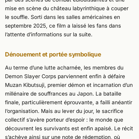
mise en scène du château labyrinthique à couper
le souffle. Sorti dans les salles américaines en
septembre 2025, ce film a laissé les fans dans
l’attente d’informations sur la suite.
Dénouement et portée symbolique
Au terme d’une lutte acharnée, les membres du
Demon Slayer Corps parviennent enfin à défaire
Muzan Kibutsuji
, premier démon et incarnation d’un
millénaire de souffrances au Japon. La bataille
finale, particulièrement éprouvante, a failli anéantir
l’organisation. Mais au lever du jour, le sacrifice
collectif s’avère porteur d’espoir : le monde que
découvrent les survivants est enfin apaisé. Le récit
s’achève ainsi sur une note de rédemption, où