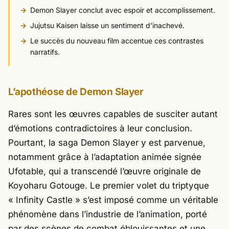
Demon Slayer conclut avec espoir et accomplissement.
Jujutsu Kaisen laisse un sentiment d’inachevé.
Le succès du nouveau film accentue ces contrastes
narratifs.
L’apothéose de Demon Slayer
Rares sont les œuvres capables de susciter autant
d’émotions contradictoires à leur conclusion.
Pourtant, la saga Demon Slayer y est parvenue,
notamment grâce à l’adaptation animée signée
Ufotable
, qui a transcendé l’œuvre originale de
Koyoharu Gotouge
. Le premier volet du triptyque
«
Infinity Castle
» s’est imposé comme un véritable
phénomène dans l’industrie de l’animation, porté
par des scènes de combat éblouissantes et une