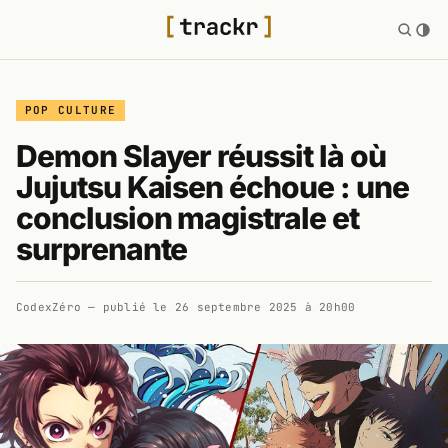
POP CULTURE
Demon Slayer réussit là où
Jujutsu Kaisen échoue : une
conclusion magistrale et
surprenante
CodexZéro
— publié le
26 septembre 2025 à 20h00