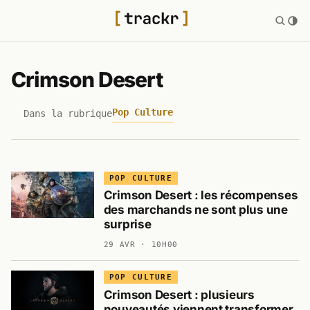
Crimson Desert
Pop Culture
Dans la rubrique
POP CULTURE
Crimson Desert : les récompenses
des marchands ne sont plus une
surprise
29 AVR · 10H00
POP CULTURE
Crimson Desert : plusieurs
nouveautés viennent transformer