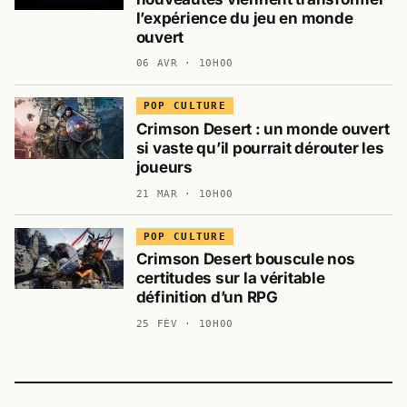
l’expérience du jeu en monde
ouvert
06 AVR · 10H00
POP CULTURE
Crimson Desert : un monde ouvert
si vaste qu’il pourrait dérouter les
joueurs
21 MAR · 10H00
POP CULTURE
Crimson Desert bouscule nos
certitudes sur la véritable
définition d’un RPG
25 FÉV · 10H00