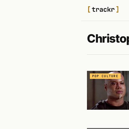
Christo
POP CULTURE