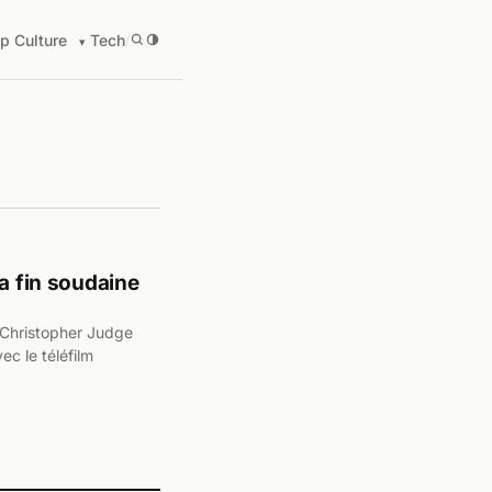
p Culture
Tech
/
la fin soudaine
 Christopher Judge
ec le téléfilm