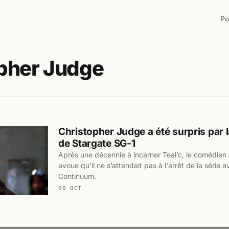
Po
pher Judge
Christopher Judge a été surpris par 
de Stargate SG-1
Après une décennie à incarner Teal’c, le comédien
avoue qu’il ne s’attendait pas à l'arrêt de la série av
Continuum.
20 OCT