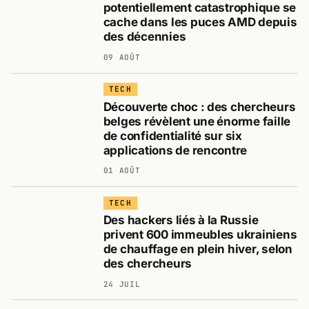
potentiellement catastrophique se
cache dans les puces AMD depuis
des décennies
09 AOÛT
TECH
Découverte choc : des chercheurs
belges révèlent une énorme faille
de confidentialité sur six
applications de rencontre
01 AOÛT
TECH
Des hackers liés à la Russie
privent 600 immeubles ukrainiens
de chauffage en plein hiver, selon
des chercheurs
24 JUIL