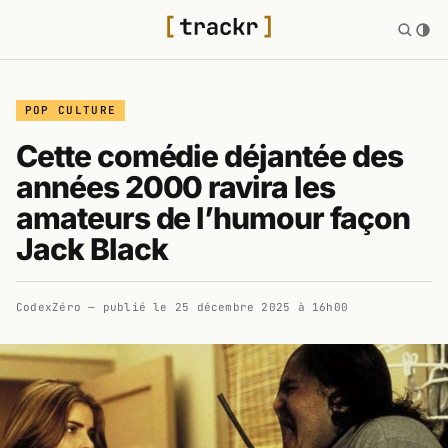
POP CULTURE
Cette comédie déjantée des
années 2000 ravira les
amateurs de l’humour façon
Jack Black
CodexZéro
— publié le
25 décembre 2025 à 16h00