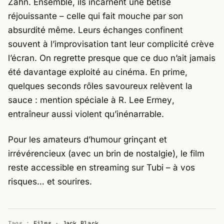
Zahn
. Ensemble, ils incarnent une bêtise
réjouissante – celle qui fait mouche par son
absurdité même. Leurs échanges confinent
souvent à l’improvisation tant leur complicité crève
l’écran. On regrette presque que ce duo n’ait jamais
été davantage exploité au cinéma. En prime,
quelques seconds rôles savoureux relèvent la
sauce : mention spéciale à
R. Lee Ermey
,
entraîneur aussi violent qu’inénarrable.
Pour les amateurs d’humour grinçant et
irrévérencieux (avec un brin de nostalgie), le film
reste accessible en streaming sur Tubi – à vos
risques… et sourires.
Tags :
Films
·
Jack Black