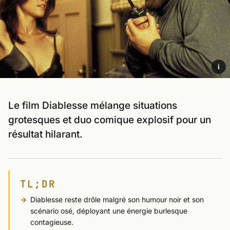
i
Le film Diablesse mélange situations
grotesques et duo comique explosif pour un
résultat hilarant.
TL;DR
Diablesse reste drôle malgré son humour noir et son
scénario osé, déployant une énergie burlesque
contagieuse.