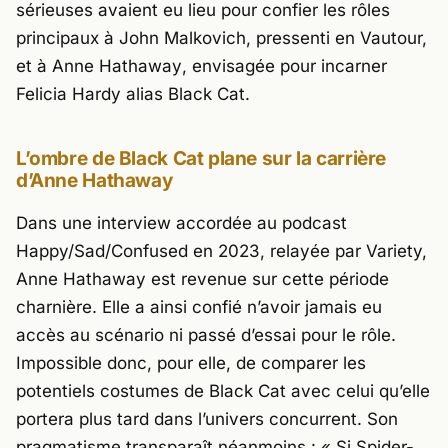
sérieuses avaient eu lieu pour confier les rôles
principaux à
John Malkovich
, pressenti en Vautour,
et à
Anne Hathaway
, envisagée pour incarner
Felicia Hardy alias Black Cat.
L’ombre de Black Cat plane sur la carrière
d’Anne Hathaway
Dans une interview accordée au podcast
Happy/Sad/Confused
en 2023, relayée par Variety,
Anne Hathaway
est revenue sur cette période
charnière. Elle a ainsi confié n’avoir jamais eu
accès au scénario ni passé d’essai pour le rôle.
Impossible donc, pour elle, de comparer les
potentiels costumes de Black Cat avec celui qu’elle
portera plus tard dans l’univers concurrent. Son
pragmatisme transparaît néanmoins : «
Si Spider-