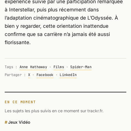
expérience suivie par une participation remarquée
à Interstellar, puis plus récemment dans
l’adaptation cinématographique de
L’Odyssée
. À
bien y regarder, cette orientation inattendue
confirme que sa carrière n’a jamais été aussi
florissante.
Tags :
Anne Hathaway
·
Films
·
Spider-Man
Partager :
X
·
Facebook
·
LinkedIn
EN CE MOMENT
Les sujets les plus suivis en ce moment sur trackr.fr.
Jeux Vidéo