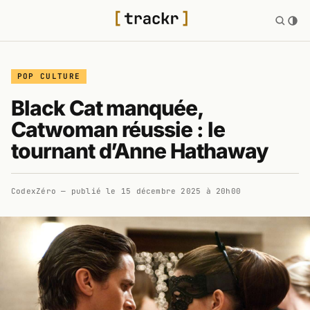
POP CULTURE
Black Cat manquée,
Catwoman réussie : le
tournant d’Anne Hathaway
CodexZéro
— publié le
15 décembre 2025 à 20h00