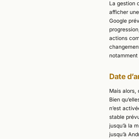
La gestion 
afficher une
Google
prév
progression
actions com
changements
notamment p
Date d’a
Mais alors,
Bien qu’ell
n’est activé
stable prév
jusqu’à la 
jusqu’à And