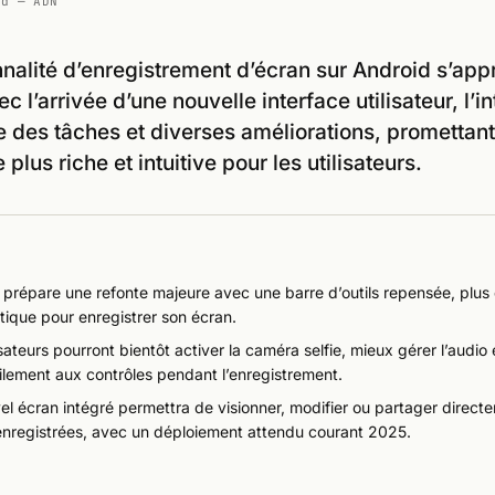
id — ADN
nnalité d’enregistrement d’écran sur Android s’app
c l’arrivée d’une nouvelle interface utilisateur, l’i
e des tâches et diverses améliorations, promettan
plus riche et intuitive pour les utilisateurs.
 prépare une refonte majeure avec une barre d’outils repensée, plus 
tique pour enregistrer son écran.
isateurs pourront bientôt activer la caméra selfie, mieux gérer l’audio
ilement aux contrôles pendant l’enregistrement.
l écran intégré permettra de visionner, modifier ou partager direct
enregistrées, avec un déploiement attendu courant 2025.