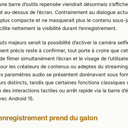
une barre d’outils repensée viendrait désormais s’affiche
t au-dessus de l’écran. Contrairement au dialogue actue
t plus compacte et ne masquerait plus le contenu sous-j
acilite nettement la visibilité durant l’enregistrement.
uts majeurs serait la possibilité d’activer la caméra selfie
nt précis reste à confirmer, tout porte à croire que cet
de filmer simultanément l’écran et le visage de l’utilisat
pour les créateurs de contenus ou adeptes du streaming
les paramètres audio se présentent dorénavant sous fo
s distincts, tandis que certaines fonctions classiques s
n des interactions tactiles ou arrêt rapide via la barre d’é
vec Android 15.
enregistrement prend du galon