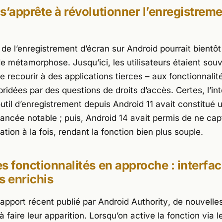
s’apprête à révolutionner l’enregistrem
de l’enregistrement d’écran sur Android pourrait bientôt
e métamorphose. Jusqu’ici, les utilisateurs étaient sou
e recourir à des applications tierces – aux fonctionnalit
bridées par des questions de droits d’accès. Certes, l’in
outil d’enregistrement depuis Android 11 avait constitué 
ancée notable ; puis, Android 14 avait permis de ne cap
ation à la fois, rendant la fonction bien plus souple.
s fonctionnalités en approche : interfac
s enrichis
rapport récent publié par
Android Authority
, de nouvelle
à faire leur apparition. Lorsqu’on active la fonction via 