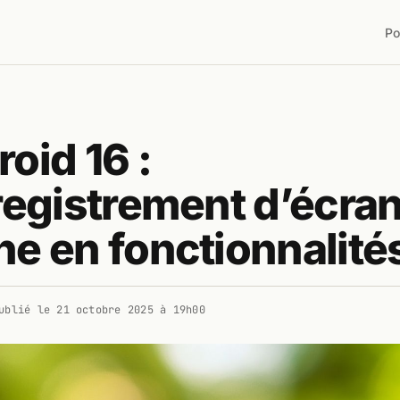
Po
oid 16 :
registrement d’écra
e en fonctionnalité
ublié le
21 octobre 2025 à 19h00