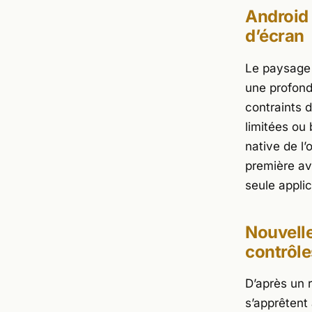
Android 
d’écran
Le paysage 
une profond
contraints d
limitées ou 
native de l’
première av
seule applic
Nouvelle
contrôle
D’après un 
s’apprêtent 