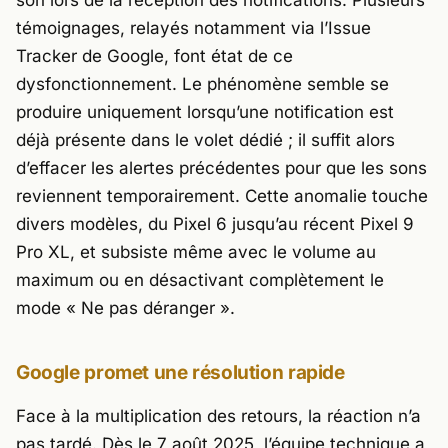
son lors de la réception des notifications. Plusieurs
témoignages, relayés notamment via l’
Issue
Tracker
de
Google
, font état de ce
dysfonctionnement. Le phénomène semble se
produire uniquement lorsqu’une notification est
déjà présente dans le volet dédié ; il suffit alors
d’effacer les alertes précédentes pour que les sons
reviennent temporairement. Cette anomalie touche
divers modèles, du
Pixel 6
jusqu’au récent
Pixel 9
Pro XL
, et subsiste même avec le volume au
maximum ou en désactivant complètement le
mode « Ne pas déranger ».
Google promet une résolution rapide
Face à la multiplication des retours, la réaction n’a
pas tardé. Dès le 7 août 2025, l’équipe technique a