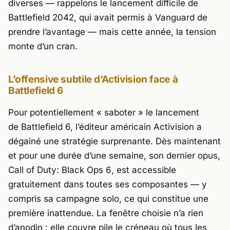
diverses — rappelons le lancement difficile de
Battlefield 2042
, qui avait permis à
Vanguard
de
prendre l’avantage — mais cette année, la tension
monte d’un cran.
L’offensive subtile d’Activision face à
Battlefield 6
Pour potentiellement « saboter » le lancement
de
Battlefield 6,
l’éditeur américain
Activision
a
dégainé une stratégie surprenante. Dès maintenant
et pour une durée d’une semaine, son dernier opus,
Call of Duty: Black Ops 6
, est accessible
gratuitement dans toutes ses composantes — y
compris sa campagne solo, ce qui constitue une
première inattendue. La fenêtre choisie n’a rien
d’anodin : elle couvre pile le créneau où tous les