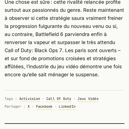
Une chose est sûre : cette rivalité relancée profite
surtout aux passionnés du genre. Reste maintenant
à observer si cette stratégie saura vraiment freiner
la progression fulgurante du nouveau venu ou si,
au contraire,
Battlefield 6
parviendra enfin à
renverser la vapeur et surpasser le très attendu
Call of Duty: Black Ops 7
. Les paris sont ouverts –
et sur fond de promotions croisées et stratégies
affûtées, l’industrie du jeu vidéo démontre une fois
encore qu’elle sait ménager le suspense.
Tags :
Activision
·
Call Of Duty
·
Jeux Vidéo
Partager :
X
·
Facebook
·
LinkedIn